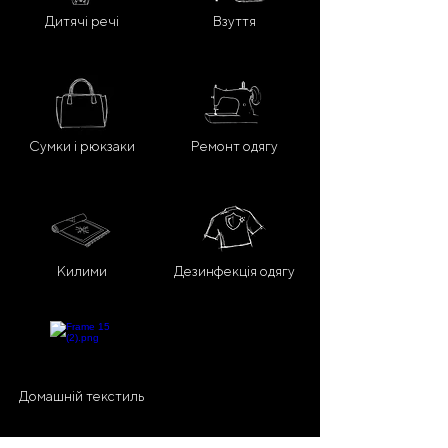
Дитячі речі
Взуття
Сумки і рюкзаки
Ремонт одягу
Килими
Дезинфекція одягу
Домашній текстиль