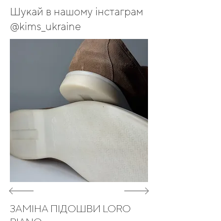
Шукай в нашому інстаграм
@kims_ukraine
ЗАМІНА ПІДОШВИ LORO