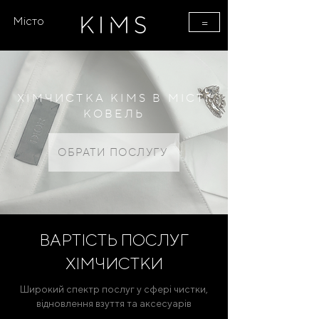
Місто
=
ХІМЧИСТКА KIMS В МІСТІ
КОВЕЛЬ
ОБРАТИ ПОСЛУГУ
ВАРТІСТЬ ПОСЛУГ
ХІМЧИСТКИ
Широкий спектр послуг у сфері чистки,
відновлення взуття та аксесуарів