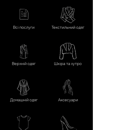
Всі послуги
Текстильний одяг
Верхній одяг
Шкіра та хутро
Домашній одяг
Аксесуари