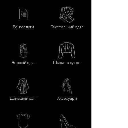
Всі послуги
Текстильний одяг
Верхній одяг
Шкіра та хутро
Домашній одяг
Аксесуари