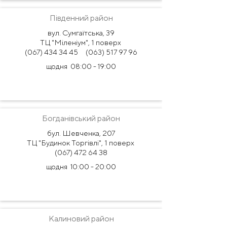
Південний район
вул. Сумгаїтська, 39
ТЦ "Міленіум", 1 поверх
(067) 434 34 45
(063) 517 97 96
щодня 08:00 - 19:00
Богданівський район
бул. Шевченка, 207
ТЦ "Будинок Торгівлі", 1 поверх
(067) 472 64 38
щодня 10:00 - 20:00
Калиновий район