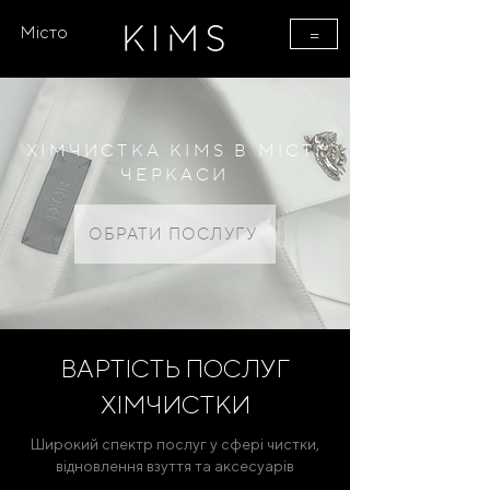
Місто
=
ХІМЧИСТКА KIMS В МІСТІ
ЧЕРКАСИ
ОБРАТИ ПОСЛУГУ
ВАРТІСТЬ ПОСЛУГ
ХІМЧИСТКИ
Широкий спектр послуг у сфері чистки,
відновлення взуття та аксесуарів