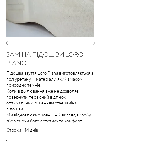
ЗАМІНА ПІДОШВИ LORO
PIANO
Підошва взуття Loro Piana виготовляється з
поліуретану — матеріалу, який з часом
природно темніє.
Коли відбілювання вже не дозволяє
повернути первісний відтінок,
оптимальним рішенням стає заміна
підошви.
Ми відновлюємо зовнішній вигляд виробу,
зберігаючи його естетику та комфорт.
Строки - 14 днів