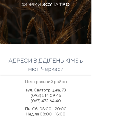
АДРЕСИ ВІДДІЛЕНЬ KIMS в
місті Черкаси
Центральний район
вул. Святотрїцька, 73
(093) 514 09 45
(067) 472 64 40
Пн-Сб 08:00 - 20:00
Неділя 08:00 - 18:00