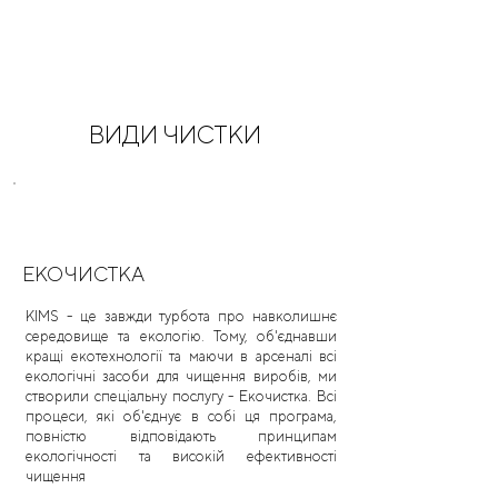
ВИДИ ЧИСТКИ
ЕКОЧИСТКА
KIMS - це завжди турбота про навколишнє
середовище та екологію. Тому, об'єднавши
кращі екотехнології та маючи в арсеналі всі
екологічні засоби для чищення виробів, ми
створили спеціальну послугу - Екочистка. Всі
процеси, які об'єднує в собі ця програма,
повністю відповідають принципам
екологічності та високій ефективності
чищення