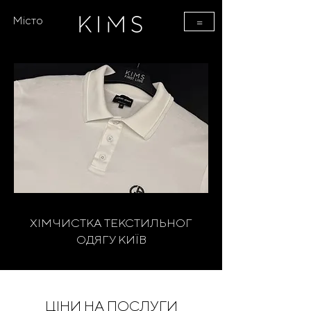
Місто
=
ХІМЧИСТКА ТЕКСТИЛЬНОГ
ОДЯГУ КИЇВ
ЦІНИ НА ПОСЛУГИ