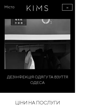
Місто
=
ДЕЗІНФЕКЦІЯ ОДЯГУ ТА ВЗУТТЯ
ОДЕСА
ЦІНИ НА ПОСЛУГИ