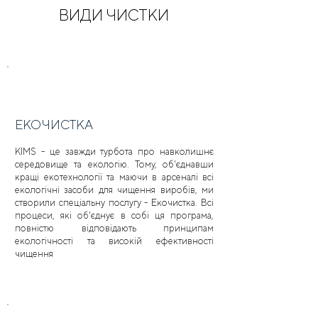
ВИДИ ЧИСТКИ
ЕКОЧИСТКА
KIMS - це завжди турбота про навколишнє
середовище та екологію. Тому, об'єднавши
кращі екотехнології та маючи в арсеналі всі
екологічні засоби для чищення виробів, ми
створили спеціальну послугу - Екочистка. Всі
процеси, які об'єднує в собі ця програма,
повністю відповідають принципам
екологічності та високій ефективності
чищення