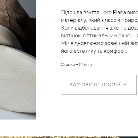
Підошва взуття Loro Piana виг
матеріалу, який з часом приро
Коли відбілювання вже не доз
відтінок, оптимальним рішення
Ми відновлюємо зовнішній виг
його естетику та комфорт.
Строки - 14 днів
ЗАМОВИТИ ПОСЛУГУ