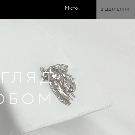
Місто
ВІДДІЛЕННЯ
ОГЛЯД
РОБОМ